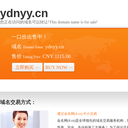
ydnyy.cn
您正在访问的域名可以转让!This domain name is for sale!
一口价出售中！
域名
ydnyy.cn
Domain Name:
售价
CNY 1115.00
Listing Price:
立即购买
BUY NOW
>>
>>
域名交易方式：
通过金名网(4.cn) 中介交易
金名网(4.cn)是全球领先的域名交易服务机
简单、安全、专业的第三方服务！ 为了保证交